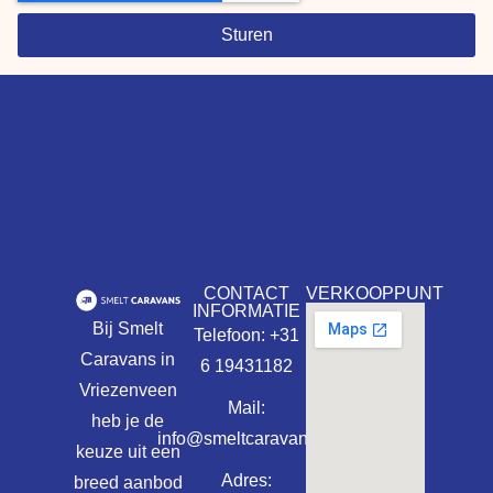
Sturen
CONTACT
VERKOOPPUNT
INFORMATIE
Bij Smelt
Telefoon: +31
Caravans in
6 19431182
Vriezenveen
Mail:
heb je de
info@smeltcaravans.nl
keuze uit een
Adres:
breed aanbod